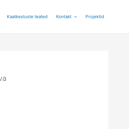
Kaatkestuste teated
Kontakt
Projektid
va