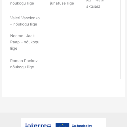
AS – 49%
nõukogu liige
juhatuse liige
aktsiaid
Valeri Vaselenko
– nõukogu liige
Neeme- Jaak
Paap – nõukogu
liige
Roman Pankov –
nõukogu liige